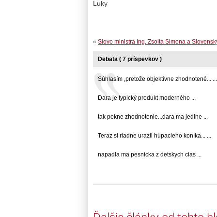
Luky
«
Slovo ministra Ing. Zsolta Simona a Slovens
Debata ( 7 príspevkov )
Súhlasím ,pretože objektívne zhodnotené... ...
Dara je typický produkt moderného ...
tak pekne zhodnotenie...dara ma jedine ...
Teraz si riadne urazil húpacieho koníka... ...
napadla ma pesnicka z detskych cias ...