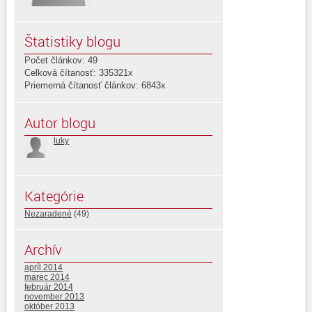
Štatistiky blogu
Počet článkov: 49
Celková čítanosť: 335321x
Priemerná čítanosť článkov: 6843x
Autor blogu
luky
Kategórie
Nezaradené
(49)
Archív
apríl 2014
marec 2014
február 2014
november 2013
október 2013