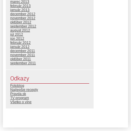
marec 2013
február 2013
január 2013
december 2012
november 2012
október 2012
september 2012
august 2012
júl 2012
jún 2012
február 2012
január 2012
december 2011
november 2011
október 2011
september 2011
Odkazy
Fotoblog
Najlepšie recepty
Pravda.sk
TV program
Všetko o víne